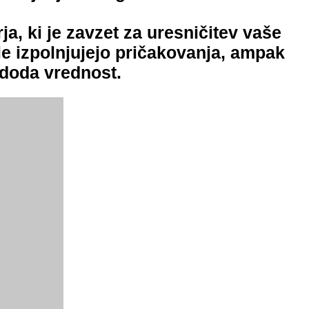
ja, ki je zavzet za uresničitev vaše
le izpolnjujejo pričakovanja, ampak
n doda vrednost.