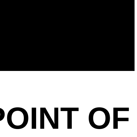
OINT OF