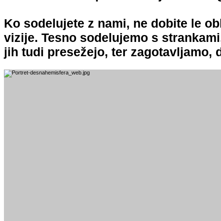
Ko sodelujete z nami, ne dobite le obl
vizije. Tesno sodelujemo s strankami,
jih tudi presežejo, ter zagotavljamo, 