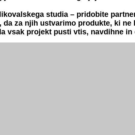
ikovalskega studia – pridobite partner
 da za njih ustvarimo produkte, ki ne 
da vsak projekt pusti vtis, navdihne i